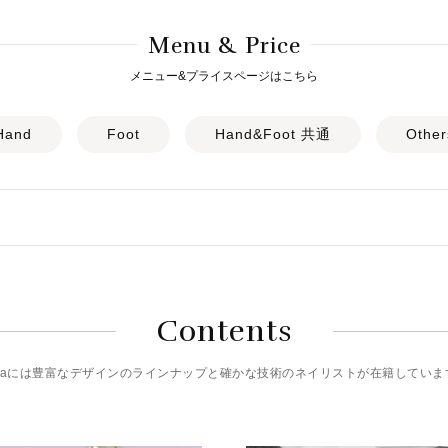
M
& P
enu
rice
メニュー&プライスページはこちら
Hand
Foot
Hand&Foot 共通
Other
Contents
riciaには豊富なデザインのラインナップと確かな技術のネイリストが在籍していま