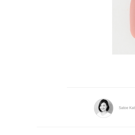
Satoe Ka