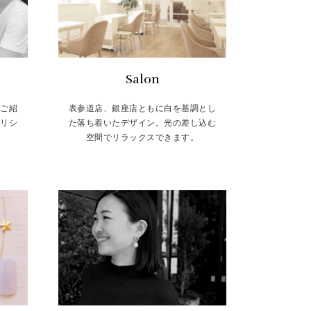
Salon
をご紹
表参道店、銀座店ともに白を基調とし
トリシ
た落ち着いたデザイン。光の差し込む
空間でリラックスできます。