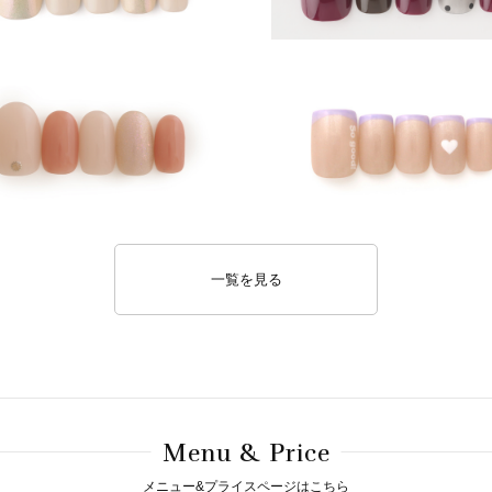
一覧を見る
M
& P
enu
rice
メニュー&プライスページはこちら