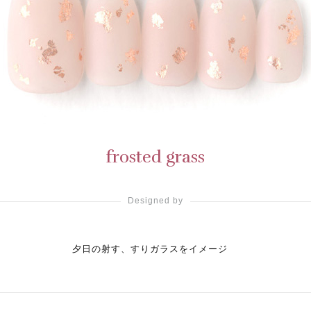
frosted grass
Designed by
夕日の射す、すりガラスをイメージ