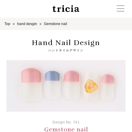
Top
hand desgin
Gemstone nail
Hand Nail Design
ハンドネイルデザイン
Design No. 741
Gemstone nail