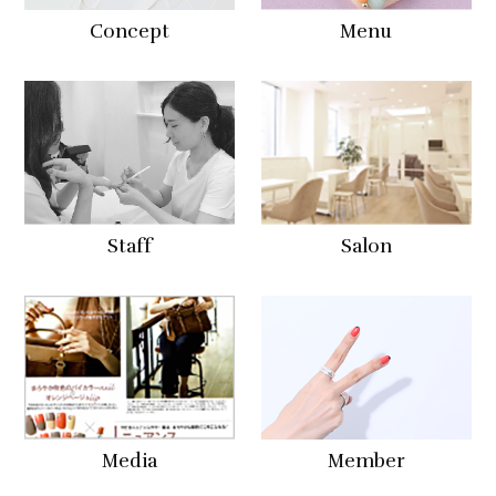
Concept
Menu
Staff
Salon
Media
Member