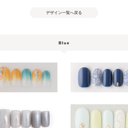
デザイン一覧へ戻る
Blue