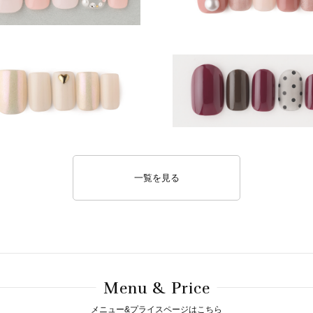
一覧を見る
M
& P
enu
rice
メニュー&プライスページはこちら