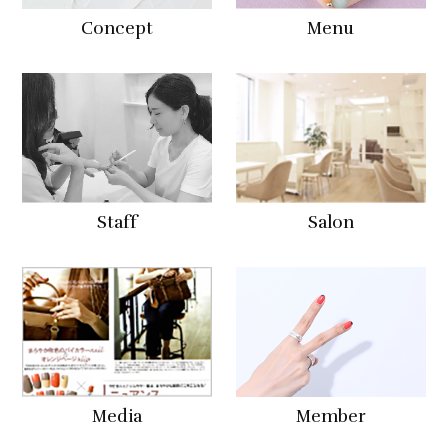
Concept
Menu
Staff
Salon
Media
Member