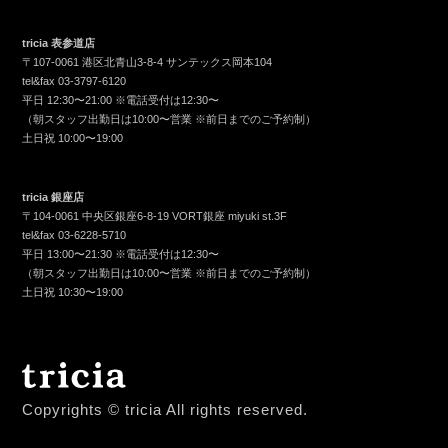
tricia 表参道店
〒107-0061 港区北青山3-8-4 サンテックス岡本104
tel&fax
03-3797-6120
平日 12:30〜21:00 ※電話受付は12:30〜
（朝スタッフ出勤日は10:00〜営業 ※前日までのご予約制）
土日祝 10:00〜19:00
tricia 銀座店
〒104-0061 中央区銀座6-8-19 VORT銀座 miyuki st.3F
tel&fax
03-6228-5710
平日 13:00〜21:30 ※電話受付は12:30〜
（朝スタッフ出勤日は10:00〜営業 ※前日までのご予約制）
土日祝 10:30〜19:00
Copyrights © tricia All rights reserved.