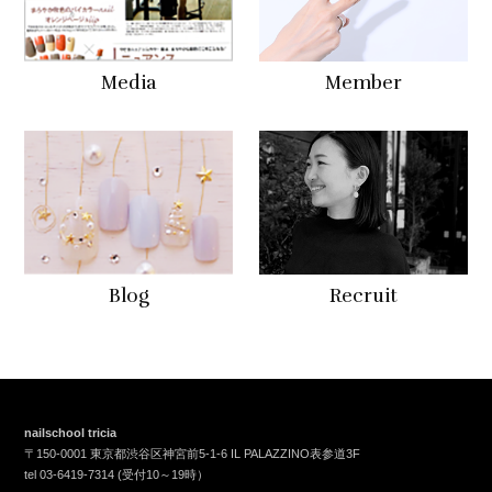
Media
Member
Blog
Recruit
nailschool tricia
〒150-0001 東京都渋谷区神宮前5-1-6 IL PALAZZINO表参道3F
tel
03-6419-7314
(受付10～19時）