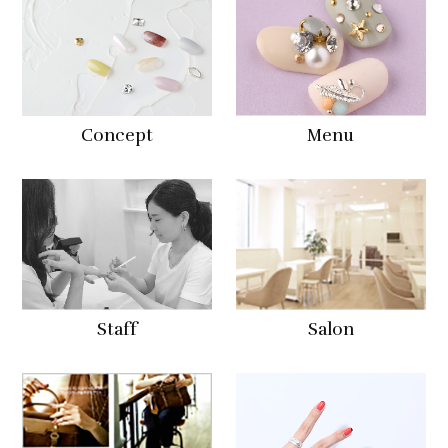
Concept
Menu
Staff
Salon