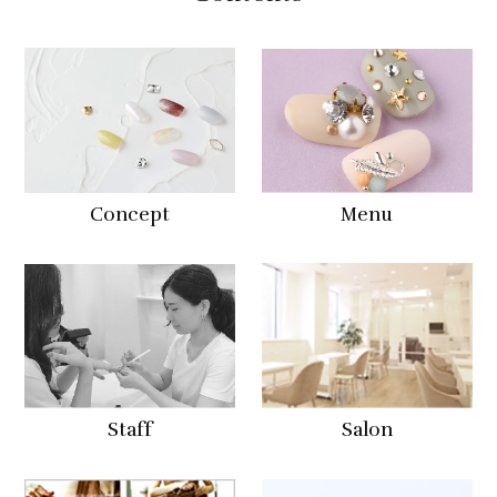
Concept
Menu
Staff
Salon