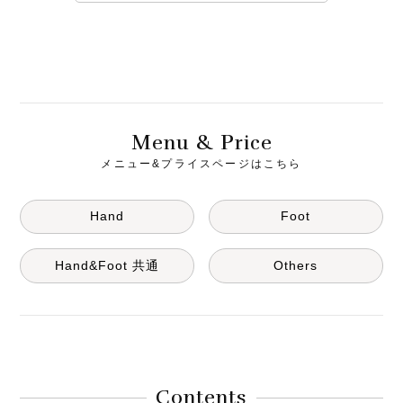
M
& P
enu
rice
メニュー&プライスページはこちら
Hand
Foot
Hand&Foot 共通
Others
Contents