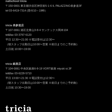
nailschool tricia
〒150-0001 東京都渋谷区神宮前5-1-6 IL PALAZZINO表参道3F
tel
03-6419-7314
(受付10～19時）
tricia 表参道店
〒107-0061 港区北青山3-8-4 サンテックス岡本104
tel&fax
03-3797-6120
平日 12:30〜21:00 ※電話受付は12:30〜
（朝スタッフ出勤日は10:00〜営業 ※前日までのご予約制）
土日祝 10:00〜19:00
tricia 銀座店
〒104-0061 中央区銀座6-8-19 VORT銀座 miyuki st.3F
tel&fax
03-6228-5710
平日 13:00〜21:30 ※電話受付は12:30〜
（朝スタッフ出勤日は10:00〜営業 ※前日までのご予約制）
土日祝 10:30〜19:00