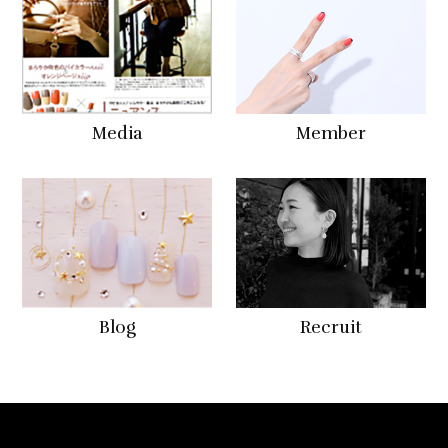
Media
Member
Blog
Recruit