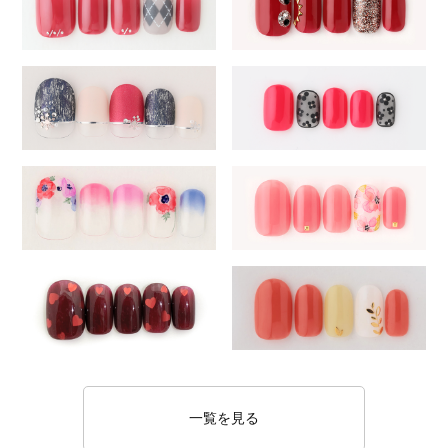
一覧を見る