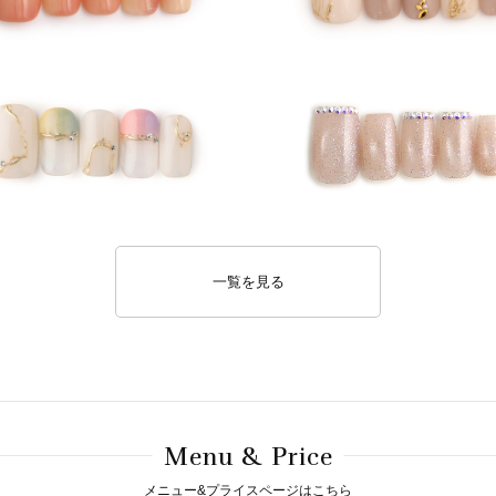
一覧を見る
M
& P
enu
rice
メニュー&プライスページはこちら