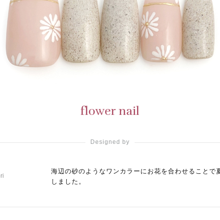
flower nail
Designed by
海辺の砂のようなワンカラーにお花を合わせることで
ri
しました。