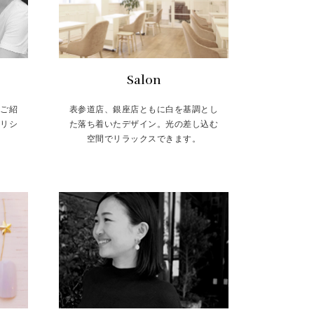
Salon
をご紹
表参道店、銀座店ともに白を基調とし
トリシ
た落ち着いたデザイン。光の差し込む
空間でリラックスできます。