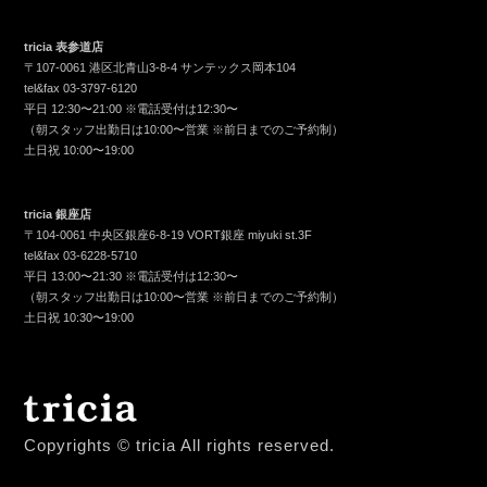
tricia 表参道店
〒107-0061 港区北青山3-8-4 サンテックス岡本104
tel&fax
03-3797-6120
平日 12:30〜21:00 ※電話受付は12:30〜
（朝スタッフ出勤日は10:00〜営業 ※前日までのご予約制）
土日祝 10:00〜19:00
tricia 銀座店
〒104-0061 中央区銀座6-8-19 VORT銀座 miyuki st.3F
tel&fax
03-6228-5710
平日 13:00〜21:30 ※電話受付は12:30〜
（朝スタッフ出勤日は10:00〜営業 ※前日までのご予約制）
土日祝 10:30〜19:00
Copyrights © tricia All rights reserved.