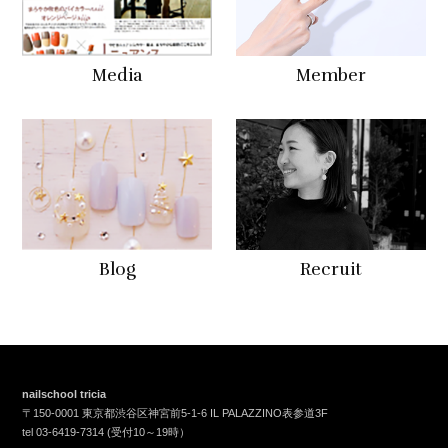
Media
Member
Blog
Recruit
nailschool tricia
〒150-0001 東京都渋谷区神宮前5-1-6 IL PALAZZINO表参道3F
tel
03-6419-7314
(受付10～19時）