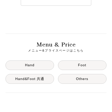
M
& P
enu
rice
メニュー&プライスページはこちら
Hand
Foot
Hand&Foot 共通
Others