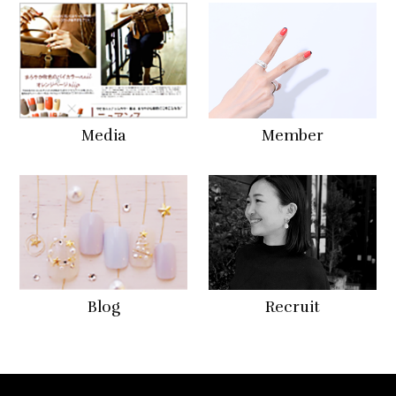
Media
Member
Blog
Recruit