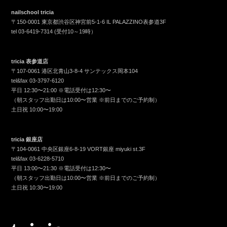
nailschool tricia
〒150-0001 東京都渋谷区神宮前5-1-6 IL PALAZZINO表参道3F
tel
03-6419-7314
(受付10～19時）
tricia 表参道店
〒107-0061 港区北青山3-8-4 サンテックス岡本104
tel&fax
03-3797-6120
平日 12:30〜21:00 ※電話受付は12:30〜
（朝スタッフ出勤日は10:00〜営業 ※前日までのご予約制）
土日祝 10:00〜19:00
tricia 銀座店
〒104-0061 中央区銀座6-8-19 VORT銀座 miyuki st.3F
tel&fax
03-6228-5710
平日 13:00〜21:30 ※電話受付は12:30〜
（朝スタッフ出勤日は10:00〜営業 ※前日までのご予約制）
土日祝 10:30〜19:00