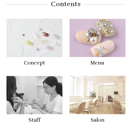
Contents
Concept
Menu
Staff
Salon