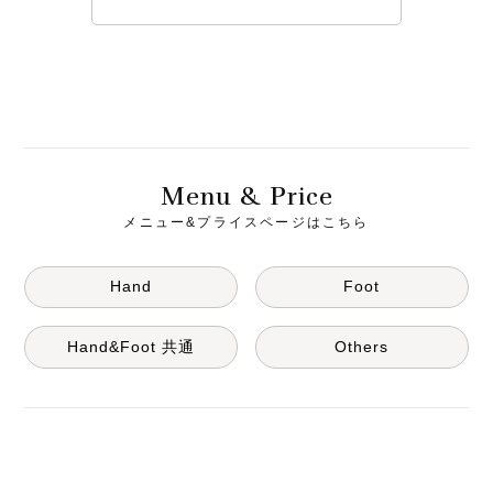
M
& P
enu
rice
メニュー&プライスページはこちら
Hand
Foot
Hand&Foot 共通
Others