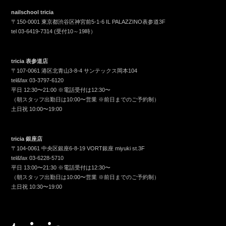
nailschool tricia
〒150-0001 東京都渋谷区神宮前5-1-6 IL PALAZZINO表参道3F
tel
03-6419-7314
(受付10～19時）
tricia 表参道店
〒107-0061 港区北青山3-8-4 サンテックス岡本104
tel&fax
03-3797-6120
平日 12:30〜21:00 ※電話受付は12:30〜
（朝スタッフ出勤日は10:00〜営業 ※前日までのご予約制）
土日祝 10:00〜19:00
tricia 銀座店
〒104-0061 中央区銀座6-8-19 VORT銀座 miyuki st.3F
tel&fax
03-6228-5710
平日 13:00〜21:30 ※電話受付は12:30〜
（朝スタッフ出勤日は10:00〜営業 ※前日までのご予約制）
土日祝 10:30〜19:00