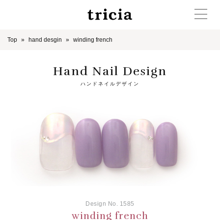
Top
hand desgin
winding french
Hand Nail Design
ハンドネイルデザイン
Design No. 1585
winding french