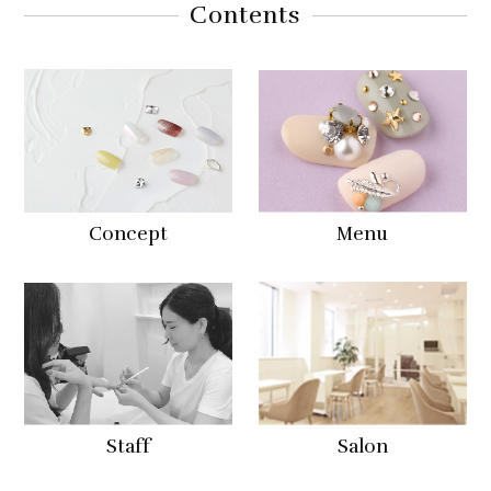
Contents
Concept
Menu
Staff
Salon