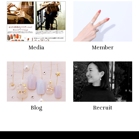
Media
Member
Blog
Recruit