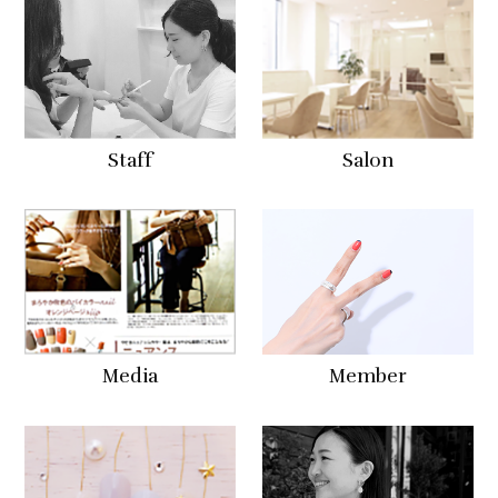
Staff
Salon
Media
Member