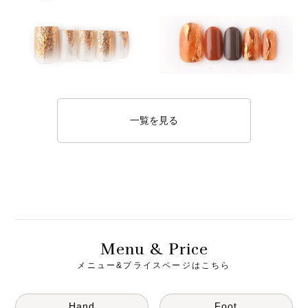
一覧を見る
M
& P
enu
rice
メニュー&プライスページはこちら
Hand
Foot