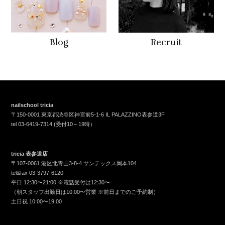
Blog
Recruit
nailschool tricia
〒150-0001 東京都渋谷区神宮前5-1-6 IL PALAZZINO表参道3F
tel
03-6419-7314
(受付10～19時）
tricia 表参道店
〒107-0061 港区北青山3-8-4 サンテックス岡本104
tel&fax
03-3797-6120
平日 12:30〜21:00 ※電話受付は12:30〜
（朝スタッフ出勤日は10:00〜営業 ※前日までのご予約制）
土日祝 10:00〜19:00