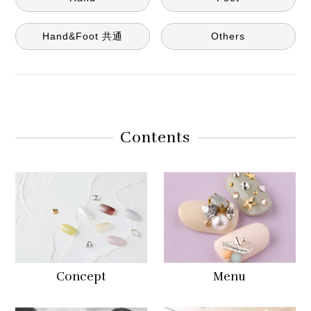
Hand&Foot 共通
Others
Contents
Concept
Menu