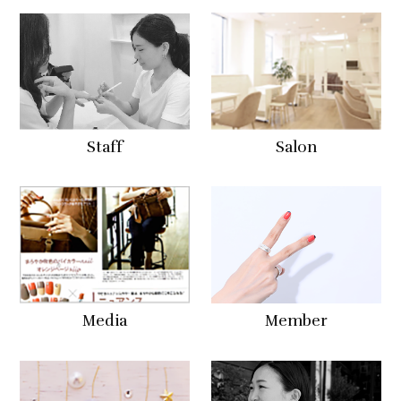
Staff
Salon
Media
Member