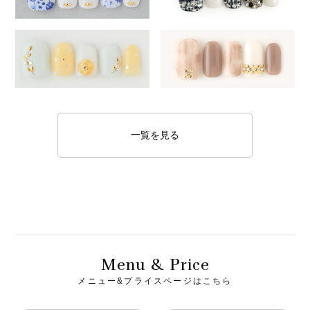
一覧を見る
M
& P
enu
rice
メニュー&プライスページはこちら