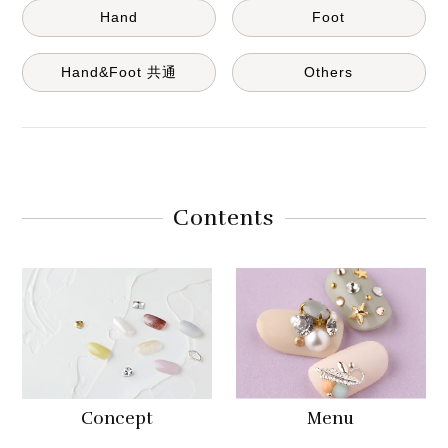
Hand
Foot
Hand&Foot 共通
Others
Contents
Concept
Menu